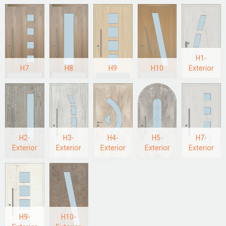
H1-
H7
H8
H9
H10
Exterior
H2-
H3-
H4-
H5-
H7-
Exterior
Exterior
Exterior
Exterior
Exterior
H9-
H10-