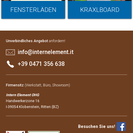
FENSTERLÄDEN
KRAXLBOARD
Unverbindliches Angebot
anfordern!
info@internelement.it
+39 0471 356 638
Firmensitz
(Werkstatt, Büro, Showroom)
Intern Element OHG
Handwerkerzone 16
I-39054 Klobenstein, Ritten (BZ)
Besuchen Sie uns!