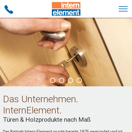
Das Unternehmen.
InternElement.
Türen & Holzprodukte nach Maß
Der Betrieb Intern Element wurde bereits 1975 gegründet und ist