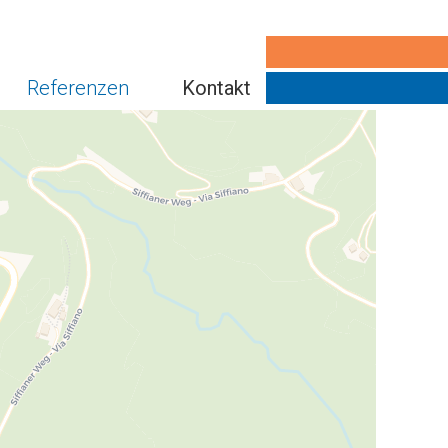
Referenzen
Kontakt