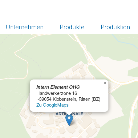
Unternehmen
Produkte
Produktion
×
Intern Element OHG
Handwerkerzone 16
I-39054 Klobenstein, Ritten (BZ)
Zu GoogleMaps