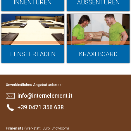
INNENTÜREN
AUSSENTÜREN
FENSTERLÄDEN
KRAXLBOARD
Unverbindliches Angebot
anfordern!
info@internelement.it
+39 0471 356 638
Firmensitz
(Werkstatt, Büro, Showroom)