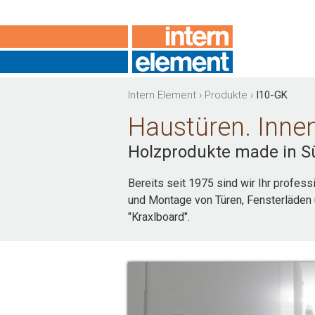
Intern Element
›
Produkte
›
I10-GK
Haustüren. Innen
Holzprodukte made in Sü
Bereits seit 1975 sind wir Ihr profess
und Montage von Türen, Fensterläden 
"Kraxlboard".