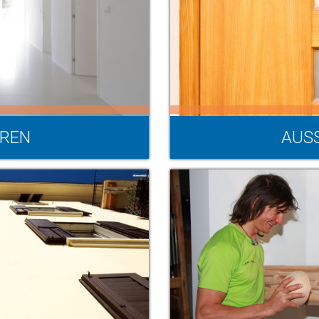
ÜREN
AUS