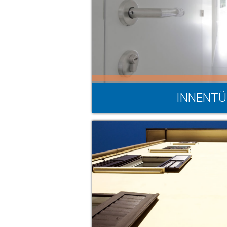
INNENT