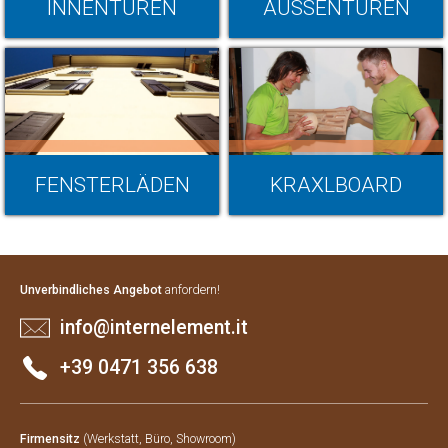
INNENTÜREN
AUSSENTÜREN
FENSTERLÄDEN
KRAXLBOARD
Unverbindliches Angebot
anfordern!
info@internelement.it
+39 0471 356 638
Firmensitz
(Werkstatt, Büro, Showroom)