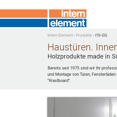
Intern Element
›
Produkte
›
I10-GG
Haustüren. Innen
Holzprodukte made in Sü
Bereits seit 1975 sind wir Ihr profess
und Montage von Türen, Fensterläden 
"Kraxlboard".