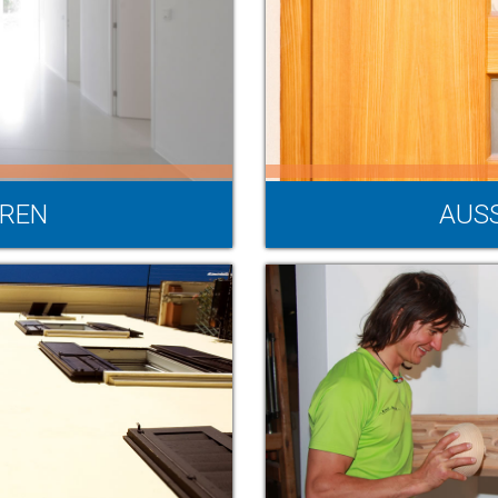
ÜREN
AUS