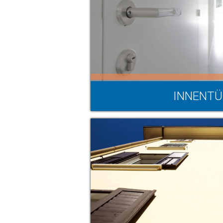
INNENT