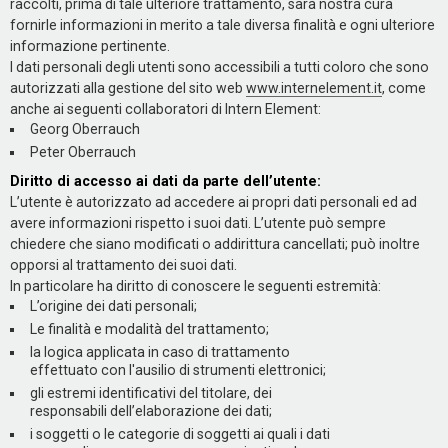
raccolti, prima di tale ulteriore trattamento, sarà nostra cura
fornirle informazioni in merito a tale diversa finalità e ogni ulteriore
informazione pertinente.
I dati personali degli utenti sono accessibili a tutti coloro che sono
autorizzati alla gestione del sito web
www.internelement.it
, come
anche ai seguenti collaboratori di Intern Element:
Georg Oberrauch
Peter Oberrauch
Diritto di accesso ai dati da parte dell’utente:
L’utente è autorizzato ad accedere ai propri dati personali ed ad
avere informazioni rispetto i suoi dati. L’utente può sempre
chiedere che siano modificati o addirittura cancellati; può inoltre
opporsi al trattamento dei suoi dati.
In particolare ha diritto di conoscere le seguenti estremità:
L’origine dei dati personali;
Le finalità e modalità del trattamento;
la logica applicata in caso di trattamento
effettuato con l'ausilio di strumenti elettronici;
gli estremi identificativi del titolare, dei
responsabili dell’elaborazione dei dati;
i soggetti o le categorie di soggetti ai quali i dati