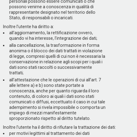
personali possono essere comunicati o che
possono venirne a conoscenza in qualità di
rappresentante designato nel territorio dello
Stato, di responsabili o incaricati.
Inoltre l’utente ha diritto a:
all'aggiornamento, la rettificazione ovvero,
quando vi ha interesse, l'integrazione dei dati;
alla cancellazione, la trasformazione in forma
anonima o il blocco dei dati trattati in violazione
di legge, compresi quelli di cui non è necessaria la
conservazione in relazione agli scopi per i quali i
dati sono stati raccolti o successivamente
trattati;
all'attestazione che le operazioni di cui all’art. 7
alle lettere a) e b) sono state portate a
conoscenza, anche per quanto riguarda il loro
contenuto, di coloro ai quali i dati sono stati
comunicati o diffusi, eccettuato il caso in cui tale
adempimento si rivela impossibile o comporta un
impiego di mezzi manifestamente
sproporzionato rispetto al diritto tutelato.
Inoltre l’utente ha il diritto di rifiutare la trattazione dei dati:
per motivi legittimi al trattamento dei dati