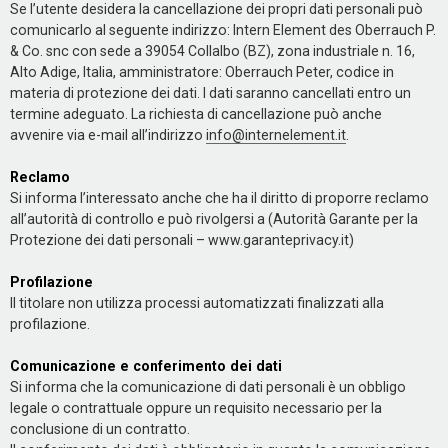
Se l’utente desidera la cancellazione dei propri dati personali può
comunicarlo al seguente indirizzo: Intern Element des Oberrauch P.
& Co. snc con sede a 39054 Collalbo (BZ), zona industriale n. 16,
Alto Adige, Italia, amministratore: Oberrauch Peter, codice in
materia di protezione dei dati. I dati saranno cancellati entro un
termine adeguato. La richiesta di cancellazione può anche
avvenire via e-mail all’indirizzo
info@internelement.it
.
Reclamo
Si informa l’interessato anche che ha il diritto di proporre reclamo
all’autorità di controllo e può rivolgersi a (Autorità Garante per la
Protezione dei dati personali – www.garanteprivacy.it)
Profilazione
Il titolare non utilizza processi automatizzati finalizzati alla
profilazione.
Comunicazione e conferimento dei dati
Si informa che la comunicazione di dati personali è un obbligo
legale o contrattuale oppure un requisito necessario per la
conclusione di un contratto.