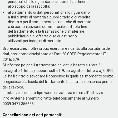
personali che lo riguardano, ancorché pertinenti
allo scopo della raccolta;
al trattamento di dati personali che lo riguardano
a fini di invio di materiale pubblicitario o di vendita
diretta o per il compimento di ricerche di mercato
o di comunicazione commerciale.se il solo fine
del trattamento è la trasmissione di materiale
pubblicitario e di offerte o se questi sono
utilizzati per indagini di mercato.
Si precisa che, inoltre si può esercitare il diritto alla portabilità dei
dati, cosi come disciplinato dall’art. 20 GDPR Regolamento UE
2016/679.
Si informa poiché il trattamento dei dati è basato sull’art. 6,
paragrafo 1, lett. a), oppure sull’art. 9, paragrafo 2, lettera a) GDPR
Lei ha il diritto di revocare il consenso in qualsiasi momento senza
pregiudicare la liceità del trattamento basata sul consenso prima
della revoca.
Le istanze di questo tipo vanno inviate via e-mail all’indirizzo
info@internelement.it o fatte telefonicamente al numero
0039.0471.356638.
Cancellazione dei dati personali: