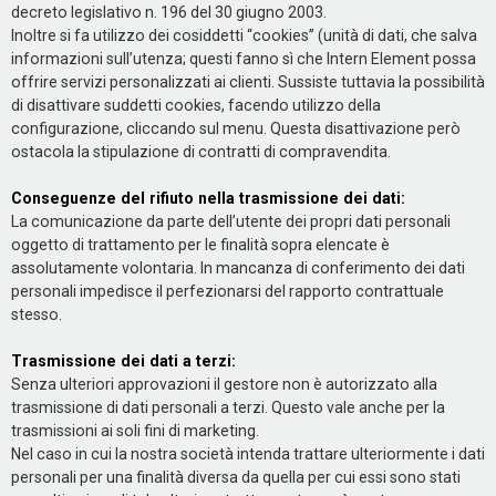
decreto legislativo n. 196 del 30 giugno 2003.
Inoltre si fa utilizzo dei cosiddetti “cookies” (unità di dati, che salva
informazioni sull’utenza; questi fanno sì che Intern Element possa
offrire servizi personalizzati ai clienti. Sussiste tuttavia la possibilità
di disattivare suddetti cookies, facendo utilizzo della
configurazione, cliccando sul menu. Questa disattivazione però
ostacola la stipulazione di contratti di compravendita.
Conseguenze del rifiuto nella trasmissione dei dati:
La comunicazione da parte dell’utente dei propri dati personali
oggetto di trattamento per le finalità sopra elencate è
assolutamente volontaria. In mancanza di conferimento dei dati
personali impedisce il perfezionarsi del rapporto contrattuale
stesso.
Trasmissione dei dati a terzi:
Senza ulteriori approvazioni il gestore non è autorizzato alla
trasmissione di dati personali a terzi. Questo vale anche per la
trasmissioni ai soli fini di marketing.
Nel caso in cui la nostra società intenda trattare ulteriormente i dati
personali per una finalità diversa da quella per cui essi sono stati