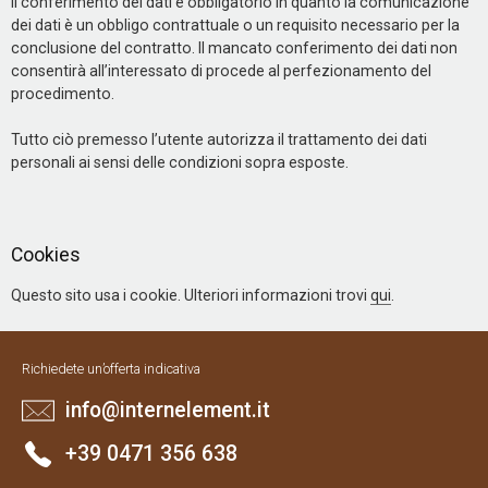
Il conferimento dei dati è obbligatorio in quanto la comunicazione
dei dati è un obbligo contrattuale o un requisito necessario per la
conclusione del contratto. Il mancato conferimento dei dati non
consentirà all’interessato di procede al perfezionamento del
procedimento.
Tutto ciò premesso l’utente autorizza il trattamento dei dati
personali ai sensi delle condizioni sopra esposte.
Cookies
Questo sito usa i cookie. Ulteriori informazioni trovi
qui
.
Richiedete un’offerta indicativa
info@internelement.it
+39 0471 356 638