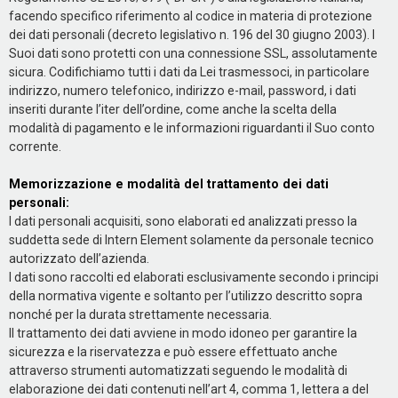
facendo specifico riferimento al codice in materia di protezione
dei dati personali (decreto legislativo n. 196 del 30 giugno 2003). I
Suoi dati sono protetti con una connessione SSL, assolutamente
sicura. Codifichiamo tutti i dati da Lei trasmessoci, in particolare
indirizzo, numero telefonico, indirizzo e-mail, password, i dati
inseriti durante l’iter dell’ordine, come anche la scelta della
modalità di pagamento e le informazioni riguardanti il Suo conto
corrente.
Memorizzazione e modalità del trattamento dei dati
personali:
I dati personali acquisiti, sono elaborati ed analizzati presso la
suddetta sede di Intern Element solamente da personale tecnico
autorizzato dell’azienda.
I dati sono raccolti ed elaborati esclusivamente secondo i principi
della normativa vigente e soltanto per l’utilizzo descritto sopra
nonché per la durata strettamente necessaria.
Il trattamento dei dati avviene in modo idoneo per garantire la
sicurezza e la riservatezza e può essere effettuato anche
attraverso strumenti automatizzati seguendo le modalità di
elaborazione dei dati contenuti nell’art 4, comma 1, lettera a del