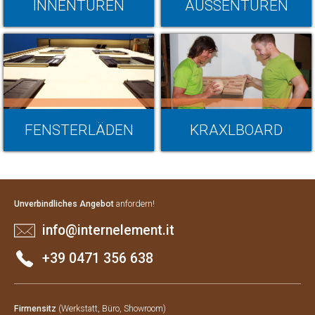
INNENTÜREN
AUSSENTÜREN
FENSTERLÄDEN
KRAXLBOARD
Unverbindliches Angebot
anfordern!
info@internelement.it
+39 0471 356 638
Firmensitz
(Werkstatt, Büro, Showroom)