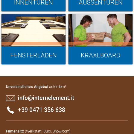
INNENTÜREN
AUSSENTÜREN
FENSTERLÄDEN
KRAXLBOARD
Unverbindliches Angebot
anfordern!
info@internelement.it
+39 0471 356 638
Firmensitz
(Werkstatt, Büro, Showroom)