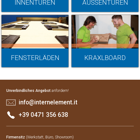
INNENTÜREN
AUSSENTÜREN
FENSTERLÄDEN
KRAXLBOARD
Unverbindliches Angebot
anfordern!
info@internelement.it
+39 0471 356 638
Firmensitz
(Werkstatt, Büro, Showroom)