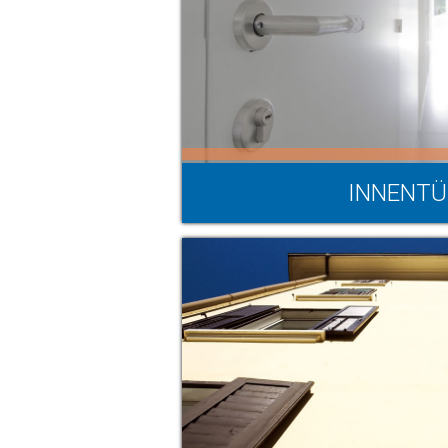
INNENT