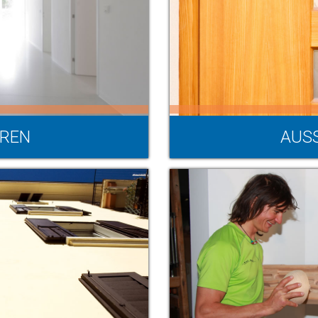
ÜREN
AUS