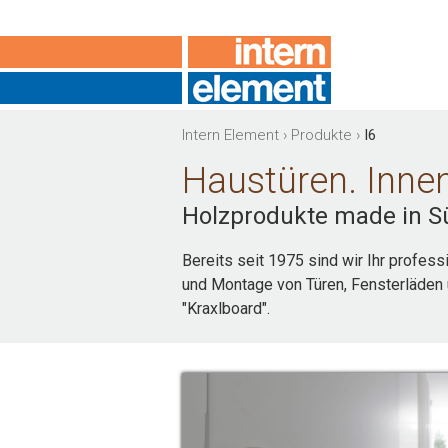
Intern Element
›
Produkte
›
I6
Haustüren. Innen
Holzprodukte made in Sü
Bereits seit 1975 sind wir Ihr profess
und Montage von Türen, Fensterläden 
"Kraxlboard".